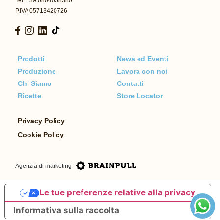
Tel: +39 0804058380
P.IVA 05713420726
Prodotti
News ed Eventi
Produzione
Lavora con noi
Chi Siamo
Contatti
Ricette
Store Locator
Privacy Policy
Cookie Policy
Agenzia di marketing
Le tue preferenze relative alla privacy
Informativa sulla raccolta