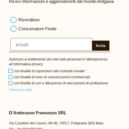
Ricevi informazioni e aggiornamenti dal mondo Artigiana
Rivenditore
Consumatore Finale
Invia
Autorizzo al trattamento dei miei dati personali in ottemperanza
all’
informativa privacy
con finalità di rispondere alle richieste inviate*
con finalità di invio di comunicazioni commerciali
con finalità di uso e attivazione di meccanismi di profilazione
Seleziona tutto
D'Ambruoso Francesco SRL
Via Cavalieri del Lavoro, 88-90, 70017, Putignano (BA) Italia