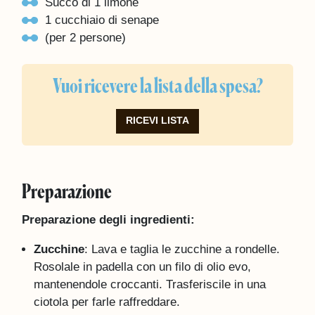
Succo di 1 limone
1 cucchiaio di senape
(per 2 persone)
Vuoi ricevere la lista della spesa?
RICEVI LISTA
Preparazione
Preparazione degli ingredienti:
Zucchine
: Lava e taglia le zucchine a rondelle.
Rosolale in padella con un filo di olio evo,
mantenendole croccanti. Trasferiscile in una
ciotola per farle raffreddare.