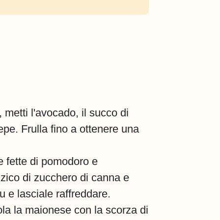
, metti l'avocado, il succo di
pepe. Frulla fino a ottenere una
le fette di pomodoro e
izzico di zucchero di canna e
 e lasciale raffreddare.
la la maionese con la scorza di