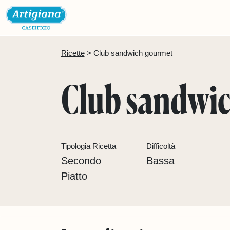
Ricette
 > 
Club sandwich gourmet
Club sandwi
Tipologia Ricetta
Difficoltà
Secondo
Bassa
Piatto