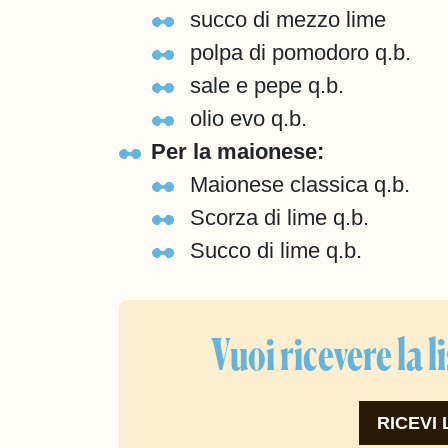
succo di mezzo lime
polpa di pomodoro q.b.
sale e pepe q.b.
olio evo q.b.
Per la maionese:
Maionese classica q.b.
Scorza di lime q.b.
Succo di lime q.b.
Vuoi ricevere la l
RICEVI 