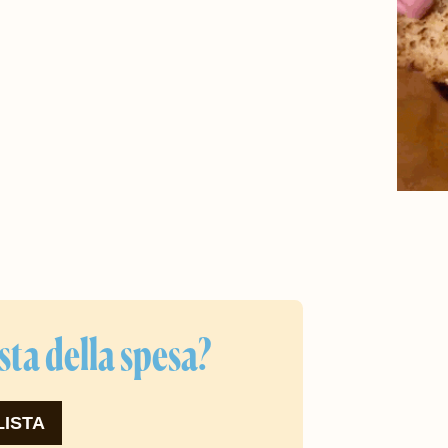
ista della spesa?
LISTA