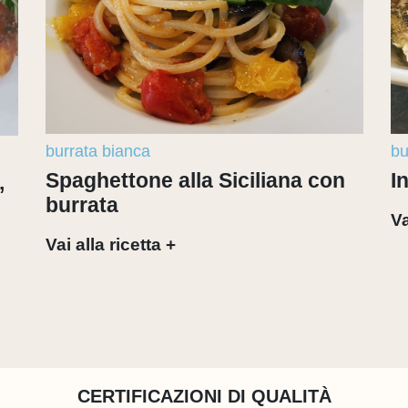
burrata bianca
bu
Spaghettone alla Siciliana con
I
,
burrata
Va
Vai alla ricetta +
CERTIFICAZIONI DI QUALITÀ