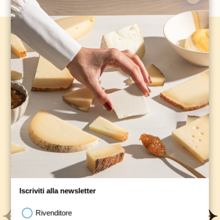
Hai già visto tutti i nostri
prodotti?
Burrata e stracciatella
Iscriviti alla newsletter
Rivenditore