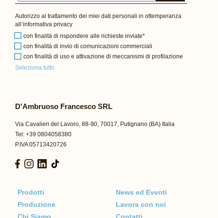
Autorizzo al trattamento dei miei dati personali in ottemperanza
all’
informativa privacy
con finalità di rispondere alle richieste inviate*
con finalità di invio di comunicazioni commerciali
con finalità di uso e attivazione di meccanismi di profilazione
Seleziona tutto
D'Ambruoso Francesco SRL
Via Cavalieri del Lavoro, 88-90, 70017, Putignano (BA) Italia
Tel: +39 0804058380
P.IVA 05713420726
Prodotti
News ed Eventi
Produzione
Lavora con noi
Chi Siamo
Contatti