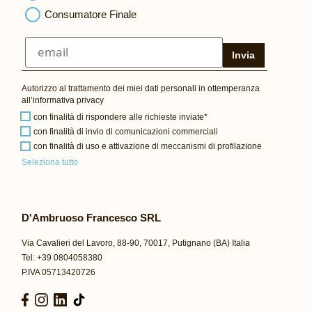
Consumatore Finale
Invia
Autorizzo al trattamento dei miei dati personali in ottemperanza
all’
informativa privacy
con finalità di rispondere alle richieste inviate*
con finalità di invio di comunicazioni commerciali
con finalità di uso e attivazione di meccanismi di profilazione
Seleziona tutto
D'Ambruoso Francesco SRL
Via Cavalieri del Lavoro, 88-90, 70017, Putignano (BA) Italia
Tel: +39 0804058380
P.IVA 05713420726